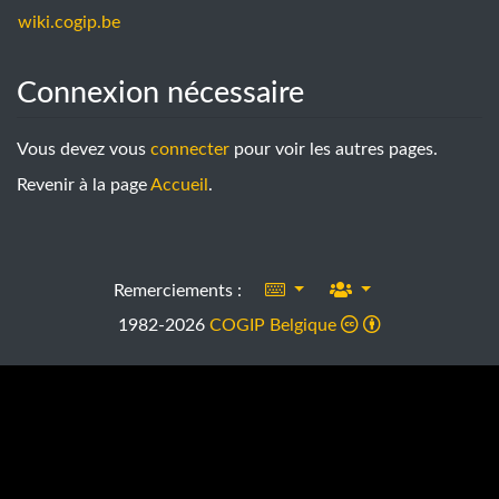
wiki.cogip.be
Connexion nécessaire
Aller à :
navigation
,
rechercher
Vous devez vous
connecter
pour voir les autres pages.
Revenir à la page
Accueil
.
Remerciements :
1982-2026
COGIP Belgique