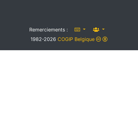
Remerciements :
1982-2026
COGIP Belgique