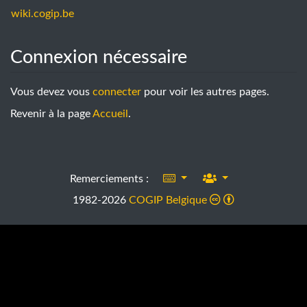
wiki.cogip.be
Connexion nécessaire
Aller à :
navigation
,
rechercher
Vous devez vous
connecter
pour voir les autres pages.
Revenir à la page
Accueil
.
Remerciements :
1982-2026
COGIP Belgique